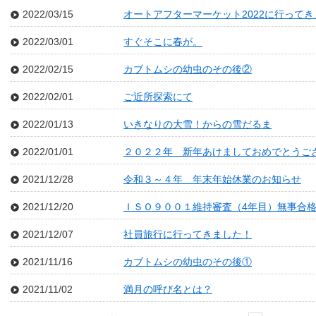
2022/03/15
オートアフターマーケット2022に行ってき
2022/03/01
すぐそこに春が。
2022/02/15
カブトムシの幼虫のその後②
2022/02/01
ご近所探索にて
2022/01/13
いきなりの大雪！からの雪だるま
2022/01/01
２０２２年 新年あけましておめでとうご
2021/12/28
令和３～４年 年末年始休業のお知らせ
2021/12/20
ＩＳＯ９００１維持審査（4年目）無事合
2021/12/07
社員旅行に行ってきました！
2021/11/16
カブトムシの幼虫のその後①
2021/11/02
満月の呼び名とは？