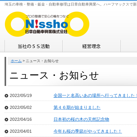
埼玉の車検・整備・鈑金・自動車修理は日章自動車興業へ。ハーフマックスで新
ホーム
> ニュース・お知らせ
ニュース・お知らせ
2022/05/19
全国一と名高いあの場所へ行ってきました
2022/05/02
第４６期が始まりました
2022/04/16
日本初の桜の木の天然記念物
2022/04/01
今年も桜の季節がやってきました！