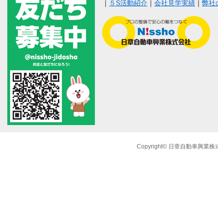
｜
５S活動紹介
｜
会社見学実績
｜
弊社
Copyright© 日章自動車興業株式会社 A