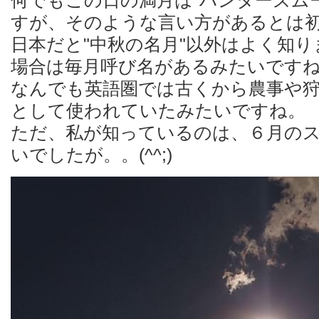
何でもこの日の満月は"ハンターズム
すが、そのような言い方があるとは初
日本だと"中秋の名月"以外はよく知
場合は毎月呼び名があるみたいです
なんでも英語圏では古くから農事や
として使われていたみたいですね。
ただ、私が知っているのは、６月の
いでしたが。。(^^;)