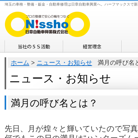
埼玉の車検・整備・鈑金・自動車修理は日章自動車興業へ。ハーフマックスで新
ホーム
>
ニュース・お知らせ
満月の呼び名
ニュース・お知らせ
満月の呼び名とは？
先日、月が煌々と輝いていたので写