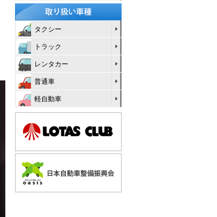
タクシー
トラック
レンタカー
普通車
軽自動車