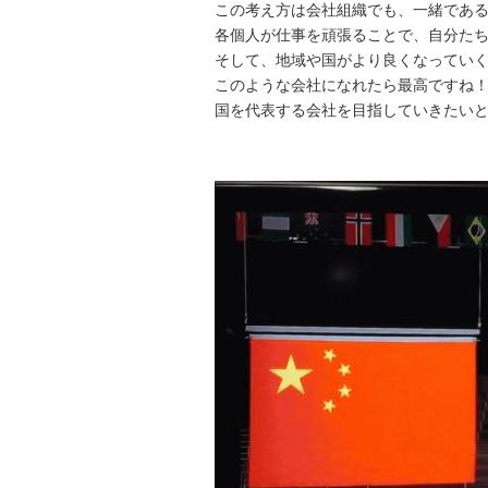
この考え方は会社組織でも、一緒であ
各個人が仕事を頑張ることで、自分た
そして、地域や国がより良くなってい
このような会社になれたら最高ですね
国を代表する会社を目指していきたい