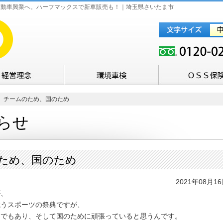
自動車興業へ。ハーフマックスで新車販売も！｜埼玉県さいたま市
、チームのため、国のため
らせ
ため、国のため
2021年08月1
が、
競うスポーツの祭典ですが、
めでもあり、そして国のために頑張っていると思うんです。