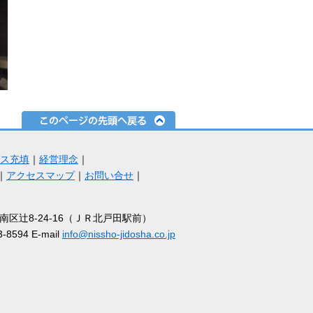
ス充填
｜
経営理念
｜
｜
アクセスマップ
｜
お問い合せ
｜
市南区辻8-24-16（ＪＲ北戸田駅前）
3-8594 E-mail
info@nissho-jidosha.co.jp