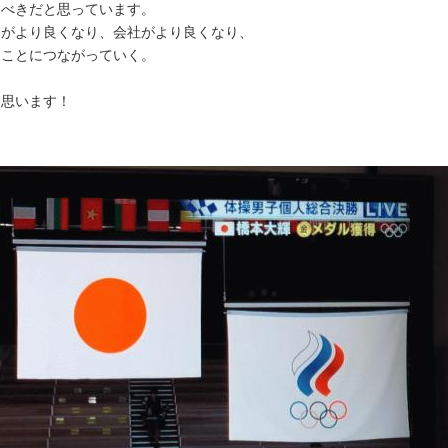
るべきだと思っています。
ちがより良くなり、会社がより良くなり、
くことにつながっていく。
！
と思います！