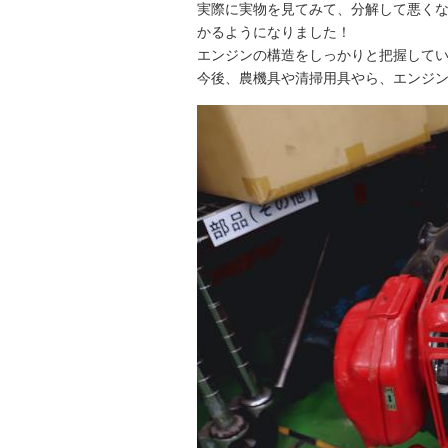
実際に実物を見てみて、分解して悪く
かるようになりました！
エンジンの構造をしっかりと把握して
今後、農機具や清掃用具やら、エンジン