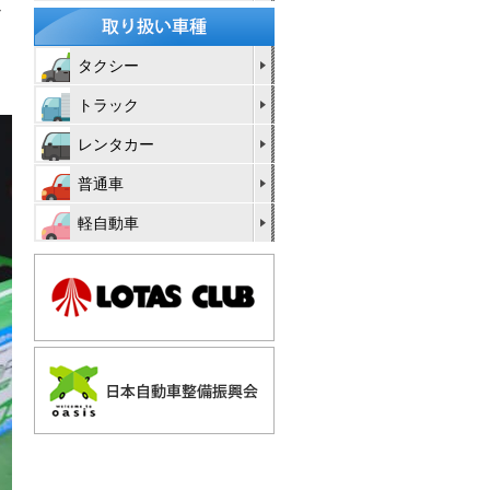
掛
タクシー
トラック
レンタカー
普通車
軽自動車