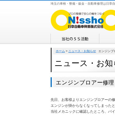
埼玉の車検・整備・鈑金・自動車修理は日章
ホーム
>
ニュース・お知らせ
エンジンブ
ニュース・お知
エンジンブロアー修理
先日、お客様よりエンジンブロアーの
エンジンが掛からなくなってしまった
当社メカニックに確認したところ、バ