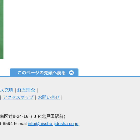
ス充填
｜
経営理念
｜
｜
アクセスマップ
｜
お問い合せ
｜
市南区辻8-24-16（ＪＲ北戸田駅前）
3-8594 E-mail
info@nissho-jidosha.co.jp