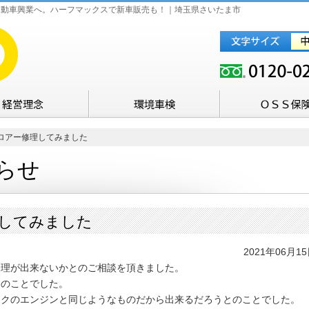
自動車興業へ。ハーフマックスで新車販売も！｜埼玉県さいたま市
ロアー修理してみました
らせ
してみました
2021年06月1
修理が出来ないかとのご相談を頂きました。
とのことでした。
イクのエンジンと同じようなものだから出来るだろうとのことでした。