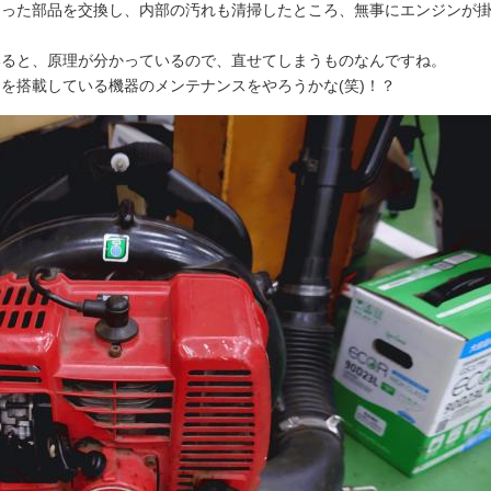
なった部品を交換し、内部の汚れも清掃したところ、無事にエンジンが
いると、原理が分かっているので、直せてしまうものなんですね。
を搭載している機器のメンテナンスをやろうかな(笑)！？