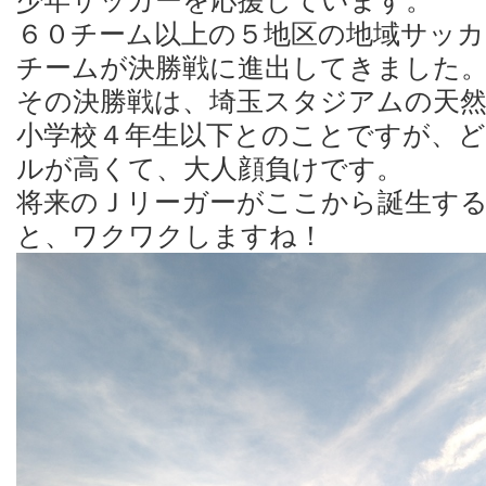
少年サッカーを応援しています。
６０チーム以上の５地区の地域サッカ
チームが決勝戦に進出してきました
その決勝戦は、埼玉スタジアムの天
小学校４年生以下とのことですが、
ルが高くて、大人顔負けです。
将来のＪリーガーがここから誕生す
と、ワクワクしますね！