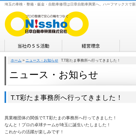
埼玉の車検・整備・鈑金・自動車修理は日章自動車興業へ。ハーフマックスで新
ホーム
>
ニュース・お知らせ
T.T彩たま事務所へ行ってきました！
ニュース・お知らせ
T.T彩たま事務所へ行ってきました！
異業種団体の関係でT.T彩たまの事務所へ行ってきました！
なんと！プロの卓球チームが埼玉に誕生いたしました！
これからの活躍が楽しみです！