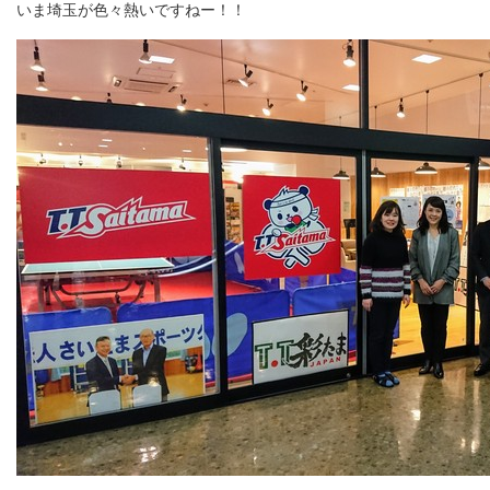
いま埼玉が色々熱いですねー！！