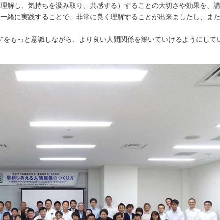
く理解し、気持ちを汲み取り、共感する）することの大切さや効果を、
と一緒に実践することで、非常に良く理解することが出来ましたし、ま
合い"をもっと意識しながら、より良い人間関係を築いていけるようにして