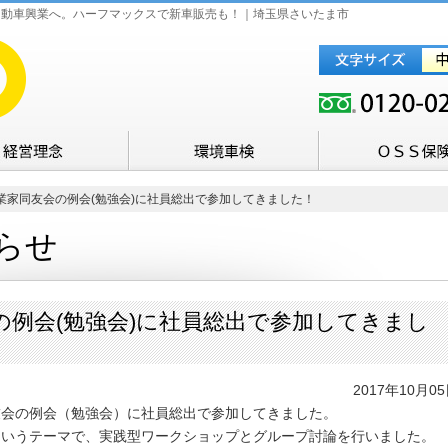
自動車興業へ。ハーフマックスで新車販売も！｜埼玉県さいたま市
家同友会の例会(勉強会)に社員総出で参加してきました！
らせ
の例会(勉強会)に社員総出で参加してきまし
2017年10月0
友会の例会（勉強会）に社員総出で参加してきました。
というテーマで、実践型ワークショップとグループ討論を行いました。