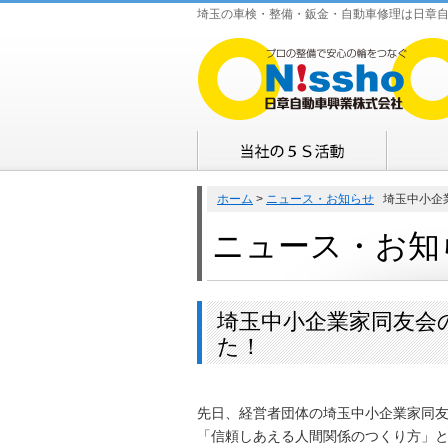
埼玉の車検・整備・鈑金・自動車修理は日章
ホーム
>
ニュース・お知らせ
埼玉中小企業
ニュース・お知
埼玉中小企業家同友会
た！
先日、経営者団体の埼玉中小企業家同
「信頼しあえる人間関係のつくり方」