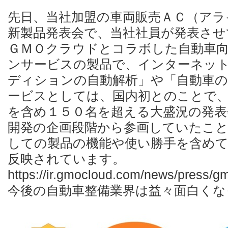
先日、当社加盟の車両販売ＡＣ（アラ
新製品発表会で、当社社員が発表させ
ＧＭＯクラウドとコラボした自動車
ンサービスの製品で、インターネッ
ディションの自動解析」や「自動車の
ービスとしては、国内初とのことで
を含め１５０名を超える大盛況の発表
開発の企画段階から参画していたこ
しての製品の機能や使い勝手を含めて
反映されています。
https://ir.gmocloud.com/news/press/
今後の自動車整備業界は益々面白くな